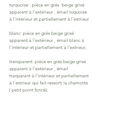
turquoise : pièce en grès beige grisé
apparent à l'extérieur , émail tuquoise
à l'intérieur et partiellement à l'extrieur
blanc: pièce en grès beige grisé
apparent à l'extérieur , émail blanc à
l'intérieur et partiellement à l'extrieur;
transparent: pièce en grès beige grisé
apparent à l'extérieur , émail
tranparant à l'intérieur et partiellement
à l'extrieur qui fait ressorti la chamotte
( petit point foncé);
dimensions: 8.5 cm de diamètre et
11.5 cm de hauteur;.
La pièce peut aller au lave-vaisselle et
au micro-ondes mais pas au